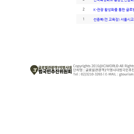
2
K-관광 활성화를 통한 글로벌 
1
선종복(전 교육장) 서울시