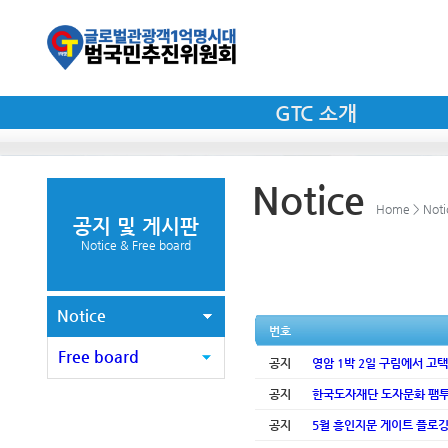
GTC 소개
Notice
Home > Noti
공지 및 게시판
Notice & Free board
Notice
번호
Free board
공지
영암 1박 2일 구림에서 고
공지
한국도자재단 도자문화 팸투어
공지
5월 흥인지문 게이트 플로