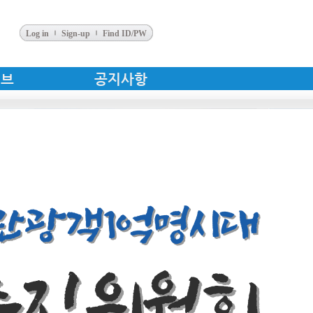
Log in
Sign-up
Find ID/PW
이브
공지사항