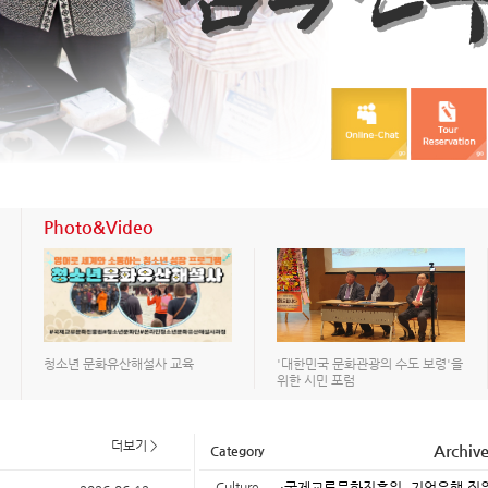
Photo&Video
청소년 문화유산해설사 교육
'대한민국 문화관광의 수도 보령'을
위한 시민 포럼
더보기 >
Archiv
Category
Culture
·국제교류문화진흥원, 기업은행 직원 