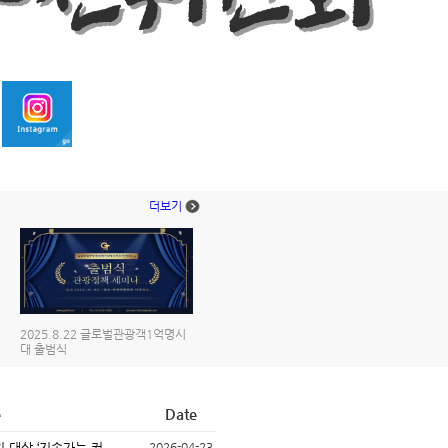
더보기
2025.8.22 글로벌관광객1억명시
대 출범식
e
Date
대상 ‘지속가능 커...
2026-04-23